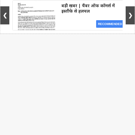
बड़ी खबर | चैंबर ऑफ कॉमर्स में
इस्तीफे से हलचल
❮
❯
RECOMMENDED
Facebook
WhatsApp
Telegram