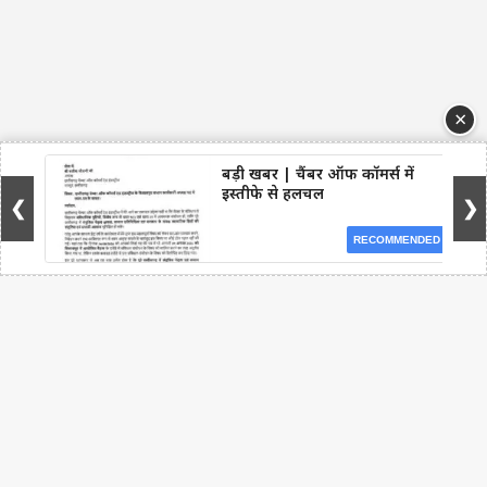
×
बड़ी खबर | चैंबर ऑफ कॉमर्स में
इस्तीफे से हलचल
❮
❯
RECOMMENDED
Facebook
WhatsApp
Telegram