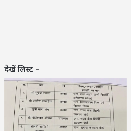
देखें लिस्ट –