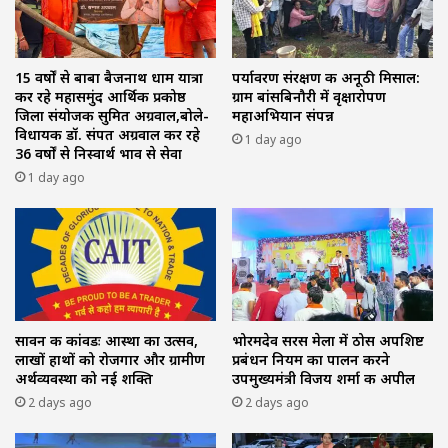
15 वर्षों से बाबा बैजनाथ धाम यात्रा
पर्यावरण संरक्षण की अनूठी मिसाल:
कर रहे महासमुंद आर्थिक प्रकोष्ठ
ग्राम बांसबिनौरी में वृक्षारोपण
जिला संयोजक सुमित अग्रवाल,बोले-
महाअभियान संपन्न
विधायक डॉ. संपत अग्रवाल कर रहे
1 day ago
36 वर्षों से निस्वार्थ भाव से सेवा
1 day ago
सावन की कांवडः आस्था का उत्सव,
भोरमदेव सरस मेला में ठोस अपशिष्ट
लाखों हाथों को रोजगार और ग्रामीण
प्रबंधन नियम का पालन करने
अर्थव्यवस्था को नई शक्ति
उपमुख्यमंत्री विजय शर्मा की अपील
2 days ago
2 days ago