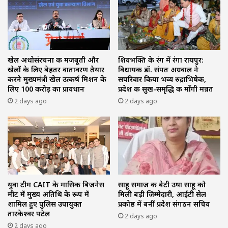
खेल अधोसंरचना की मजबूती और
शिवभक्ति के रंग में रंगा रायपुर:
खेलों के लिए बेहतर वातावरण तैयार
विधायक डॉ. संपत अग्रवाल ने
करने मुख्यमंत्री खेल उत्कर्ष मिशन के
सपरिवार किया भव्य रुद्राभिषेक,
लिए 100 करोड़ का प्रावधान
प्रदेश की सुख-समृद्धि की माँगी मन्नत
2 days ago
2 days ago
युवा टीम CAIT के मासिक बिजनेस
साहू समाज की बेटी उषा साहू को
मीट में मुख्य अतिथि के रूप में
मिली बड़ी जिम्मेदारी, आईटी सेल
शामिल हुए पुलिस उपायुक्त
प्रकोष्ठ में बनीं प्रदेश संगठन सचिव
तारकेश्वर पटेल
2 days ago
2 days ago