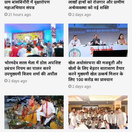
ग्राम बांसबिनौरी में वृक्षारोपण
लाखों हाथों को रोजगार और ग्रामीण
महाअभियान संपन्न
अर्थव्यवस्था को नई शक्ति
21 hours ago
2 days ago
भोरमदेव सरस मेला में ठोस अपशिष्ट
खेल अधोसंरचना की मजबूती और
प्रबंधन नियम का पालन करने
खेलों के लिए बेहतर वातावरण तैयार
उपमुख्यमंत्री विजय शर्मा की अपील
करने मुख्यमंत्री खेल उत्कर्ष मिशन के
लिए 100 करोड़ का प्रावधान
2 days ago
2 days ago