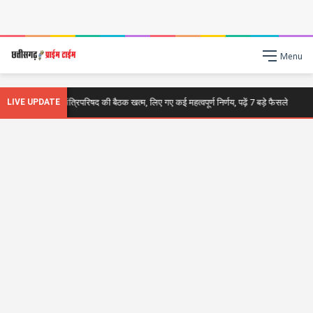
Menu
G Breaking : मंत्रिपरिषद की बैठक खत्म, लिए गए कई महत्वपूर्ण निर्णय, पढ़ें 7 बड़े फैसले
LIVE UPDATE