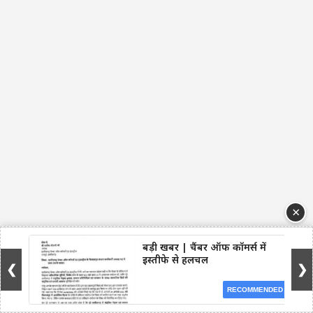
×
बड़ी खबर | चैंबर ऑफ कॉमर्स में
इस्तीफे से हलचल
❮
❯
RECOMMENDED
Facebook
WhatsApp
Telegram