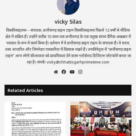
vicky Silas
विक्की साइलस – संपादक, छत्तीसगढ़ प्राइम टाइम विक्की साइलस पिछले 12 वर्षों से मीडिया
क्षेत्र में सक्रिय हैं। उन्होंने करीब 10 साल तक छत्तीसगढ़ के एक प्रमुख सांध्य दैनिक अखबार में
पत्रकार के रूप में कार्य किया है। वर्तमान में वे छत्तीसगढ़ प्राइम टाइम के संपादक हैं। वे सरल,
तथ्य आधारित और जिम्मेदार पत्रकारिता में विश्वास रखते हैं। उनकी नेतृत्व में “छत्तीसगढ़ प्राइम
टाइम” आम लोगों की आवाज़ को प्राथमिकता देने वाला भरोसेमंद डिजिटल प्लेटफॉर्म बनता जा
रहा है। संपर्क: vicky@chhattisgarhprimetime.com
Website
Facebook
YouTube
Instagram
Related Articles