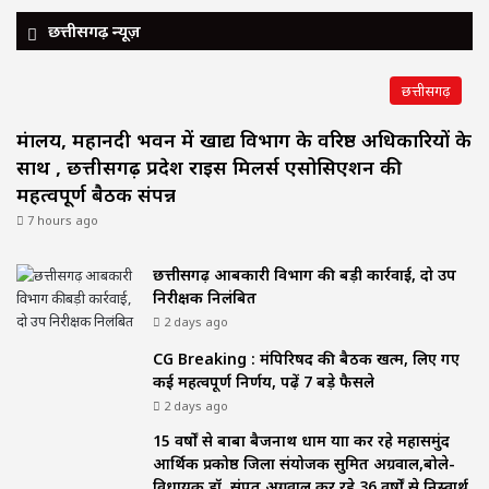
छत्तीसगढ़ न्यूज़
छत्तीसगढ़
मंत्रालय, महानदी भवन में खाद्य विभाग के वरिष्ठ अधिकारियों के
साथ , छत्तीसगढ़ प्रदेश राइस मिलर्स एसोसिएशन की
महत्वपूर्ण बैठक संपन्न
7 hours ago
छत्तीसगढ़ आबकारी विभाग की बड़ी कार्रवाई, दो उप
निरीक्षक निलंबित
2 days ago
CG Breaking : मंत्रिपरिषद की बैठक खत्म, लिए गए
कई महत्वपूर्ण निर्णय, पढ़ें 7 बड़े फैसले
2 days ago
15 वर्षों से बाबा बैजनाथ धाम यात्रा कर रहे महासमुंद
आर्थिक प्रकोष्ठ जिला संयोजक सुमित अग्रवाल,बोले-
विधायक डॉ. संपत अग्रवाल कर रहे 36 वर्षों से निस्वार्थ