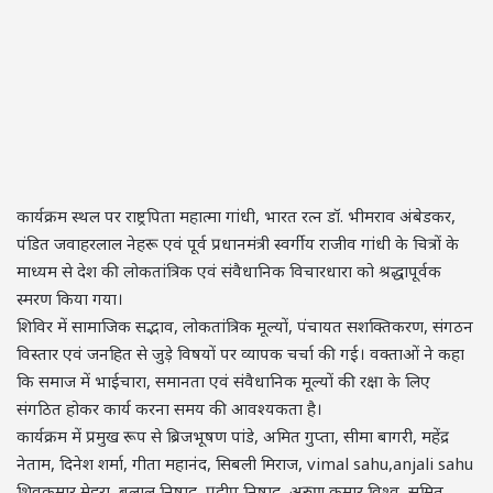
कार्यक्रम स्थल पर राष्ट्रपिता महात्मा गांधी, भारत रत्न डॉ. भीमराव अंबेडकर,
पंडित जवाहरलाल नेहरू एवं पूर्व प्रधानमंत्री स्वर्गीय राजीव गांधी के चित्रों के
माध्यम से देश की लोकतांत्रिक एवं संवैधानिक विचारधारा को श्रद्धापूर्वक
स्मरण किया गया।
शिविर में सामाजिक सद्भाव, लोकतांत्रिक मूल्यों, पंचायत सशक्तिकरण, संगठन
विस्तार एवं जनहित से जुड़े विषयों पर व्यापक चर्चा की गई। वक्ताओं ने कहा
कि समाज में भाईचारा, समानता एवं संवैधानिक मूल्यों की रक्षा के लिए
संगठित होकर कार्य करना समय की आवश्यकता है।
कार्यक्रम में प्रमुख रूप से ब्रिजभूषण पांडे, अमित गुप्ता, सीमा बागरी, महेंद्र
नेताम, दिनेश शर्मा, गीता महानंद, सिबली मिराज, vimal sahu,anjali sahu
शिवकुमार मेहरा, बुलाल निषाद, प्रदीप निषाद, अरुण कुमार विश्व, सुमित