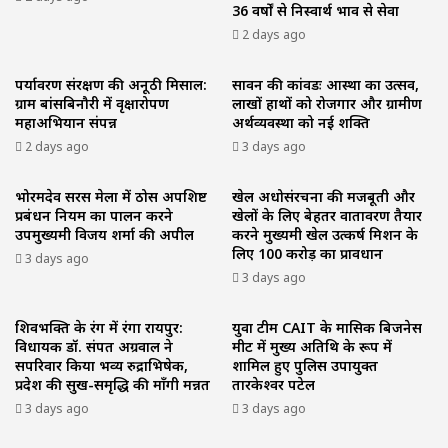
36 वर्षों से निस्वार्थ भाव से सेवा
2 days ago
पर्यावरण संरक्षण की अनूठी मिसाल:
सावन की कांवडः आस्था का उत्सव,
ग्राम बांसबिनौरी में वृक्षारोपण
लाखों हाथों को रोजगार और ग्रामीण
महाअभियान संपन्न
अर्थव्यवस्था को नई शक्ति
2 days ago
3 days ago
भोरमदेव सरस मेला में ठोस अपशिष्ट
खेल अधोसंरचना की मजबूती और
प्रबंधन नियम का पालन करने
खेलों के लिए बेहतर वातावरण तैयार
उपमुख्यमंत्री विजय शर्मा की अपील
करने मुख्यमंत्री खेल उत्कर्ष मिशन के
लिए 100 करोड़ का प्रावधान
3 days ago
3 days ago
शिवभक्ति के रंग में रंगा रायपुर:
युवा टीम CAIT के मासिक बिजनेस
विधायक डॉ. संपत अग्रवाल ने
मीट में मुख्य अतिथि के रूप में
सपरिवार किया भव्य रुद्राभिषेक,
शामिल हुए पुलिस उपायुक्त
प्रदेश की सुख-समृद्धि की माँगी मन्नत
तारकेश्वर पटेल
3 days ago
3 days ago