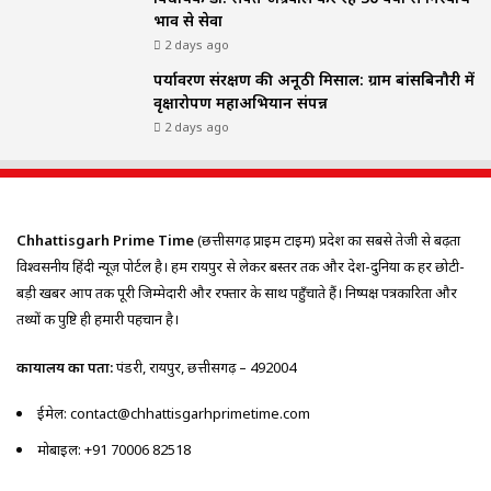
भाव से सेवा
2 days ago
पर्यावरण संरक्षण की अनूठी मिसाल: ग्राम बांसबिनौरी में
वृक्षारोपण महाअभियान संपन्न
2 days ago
Chhattisgarh Prime Time
(छत्तीसगढ़ प्राइम टाइम) प्रदेश का सबसे तेजी से बढ़ता
विश्वसनीय हिंदी न्यूज़ पोर्टल है। हम रायपुर से लेकर बस्तर तक और देश-दुनिया की हर छोटी-
बड़ी खबर आप तक पूरी जिम्मेदारी और रफ्तार के साथ पहुँचाते हैं। निष्पक्ष पत्रकारिता और
तथ्यों की पुष्टि ही हमारी पहचान है।
कार्यालय का पता:
पंडरी, रायपुर, छत्तीसगढ़ – 492004
ईमेल: contact@chhattisgarhprimetime.com
मोबाइल: +91 70006 82518