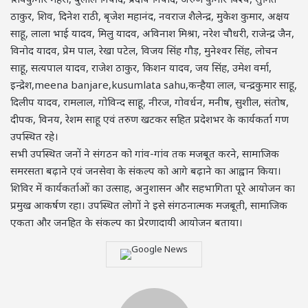
ठाकुर, शिव, दिनेश राठी, बृजेश महानंद, नवराज शैलेन्द्र, मुकेश कुमार, अक्षय
साहू, लाला भाई यादव, मिलु यादव, अविनाश मिश्रा, नरेश चौधरी, राजेन्द्र जैन,
विनोद यादव, प्रेम पाल, रेखा पटेल, विजय सिंह गौड़, मुनेश्वर सिंह, लोचन
साहू, सत्यपाल यादव, राजेश ठाकुर, किशन यादव, जय सिंह, उमेश वर्मा,
इन्द्रेश,meena banjare,kusumlata sahu,कन्हैया लाल, चन्द्रकुमार साहू,
दिलीप यादव, रामलाल, गोविन्द साहू, नीरज, गोवर्धन, मनीष, सुशील, संतोष,
दीपक, विनय, रेशम साहू एवं तरुण खटकर सहित प्रदेशभर के कार्यकर्ता गण
उपस्थित रहे।
सभी उपस्थित जनों ने संगठन को गांव-गांव तक मजबूत करने, सामाजिक
समरसता बढ़ाने एवं जनसेवा के संकल्प को आगे बढ़ाने का आह्वान किया।
शिविर में कार्यकर्ताओं का उत्साह, अनुशासन और सहभागिता पूरे आयोजन का
प्रमुख आकर्षण रहा। उपस्थित लोगों ने इसे संगठनात्मक मजबूती, सामाजिक
एकता और जनहित के संकल्प का प्रेरणादायी आयोजन बताया।