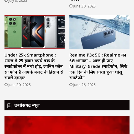
July 3, 2025
June 30, 2025
Under 25k Smartphone :
Realme P3x 5G : Realme का
भारत में 25 हजार रुपये तक के
5G धमाका – आज ही पाएं
स्मार्टफोन्स में मची होड़, जानिए कौन
Military-Grade स्मार्टफोन, सिर्फ
सा फोन है आपके बजट के हिसाब से
एक दिन के लिए सस्ता हुआ धांसू
सबसे दमदार
स्मार्टफोन
June 30, 2025
June 26, 2025
छत्तीसगढ़ न्यूज़