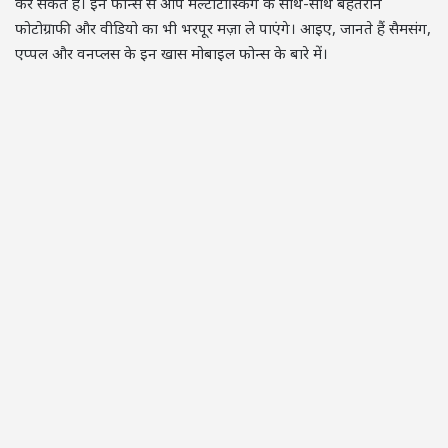
कर सकते हैं। इन फोन्स से आप मल्टीटास्किंग के साथ-साथ बेहतरीन
फोटोग्राफी और वीडियो का भी भरपूर मज़ा ले पाएंगे। आइए, जानते हैं सैमसंग,
एप्पल और वनप्लस के इन खास मोबाइल फोन्स के बारे में।