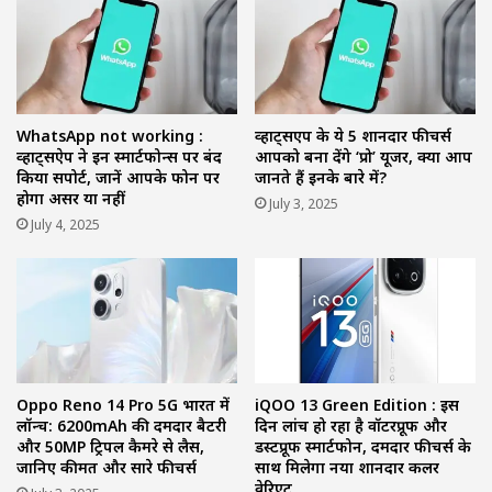
WhatsApp not working :
व्हाट्सएप के ये 5 शानदार फीचर्स
व्हाट्सऐप ने इन स्मार्टफोन्स पर बंद
आपको बना देंगे ‘प्रो’ यूजर, क्या आप
किया सपोर्ट, जानें आपके फोन पर
जानते हैं इनके बारे में?
होगा असर या नहीं
July 3, 2025
July 4, 2025
Oppo Reno 14 Pro 5G भारत में
iQOO 13 Green Edition : इस
लॉन्च: 6200mAh की दमदार बैटरी
दिन लांच हो रहा है वॉटरप्रूफ और
और 50MP ट्रिपल कैमरे से लैस,
डस्टप्रूफ स्मार्टफोन, दमदार फीचर्स के
जानिए कीमत और सारे फीचर्स
साथ मिलेगा नया शानदार कलर
वेरिएंट