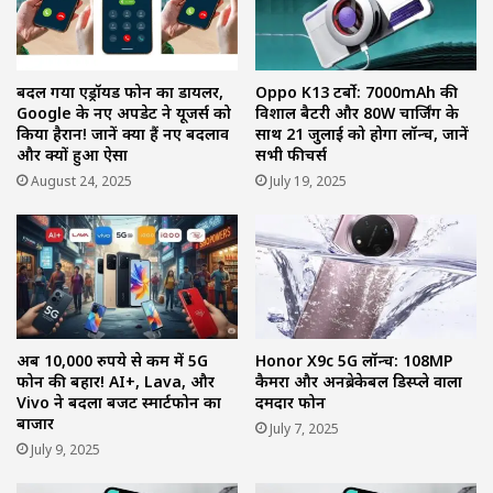
बदल गया एंड्रॉयड फोन का डायलर,
Oppo K13 टर्बो: 7000mAh की
Google के नए अपडेट ने यूजर्स को
विशाल बैटरी और 80W चार्जिंग के
किया हैरान! जानें क्या हैं नए बदलाव
साथ 21 जुलाई को होगा लॉन्च, जानें
और क्यों हुआ ऐसा
सभी फीचर्स
August 24, 2025
July 19, 2025
अब 10,000 रुपये से कम में 5G
Honor X9c 5G लॉन्च: 108MP
फोन की बहार! AI+, Lava, और
कैमरा और अनब्रेकेबल डिस्प्ले वाला
Vivo ने बदला बजट स्मार्टफोन का
दमदार फोन
बाजार
July 7, 2025
July 9, 2025