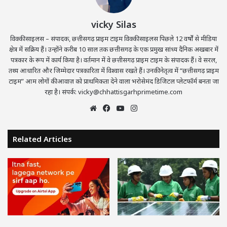
vicky Silas
विक्की साइलस – संपादक, छत्तीसगढ़ प्राइम टाइम विक्की साइलस पिछले 12 वर्षों से मीडिया
क्षेत्र में सक्रिय हैं। उन्होंने करीब 10 साल तक छत्तीसगढ़ के एक प्रमुख सांध्य दैनिक अखबार में
पत्रकार के रूप में कार्य किया है। वर्तमान में वे छत्तीसगढ़ प्राइम टाइम के संपादक हैं। वे सरल,
तथ्य आधारित और जिम्मेदार पत्रकारिता में विश्वास रखते हैं। उनकी नेतृत्व में “छत्तीसगढ़ प्राइम
टाइम” आम लोगों की आवाज़ को प्राथमिकता देने वाला भरोसेमंद डिजिटल प्लेटफॉर्म बनता जा
रहा है। संपर्क: vicky@chhattisgarhprimetime.com
Website
Facebook
YouTube
Instagram
Related Articles