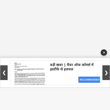
×
बड़ी खबर | चैंबर ऑफ कॉमर्स में
इस्तीफे से हलचल
❮
❯
RECOMMENDED
Facebook
WhatsApp
Telegram