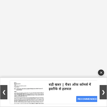
×
बड़ी खबर | चैंबर ऑफ कॉमर्स में
इस्तीफे से हलचल
❮
❯
RECOMMENDED
Facebook
WhatsApp
Telegram