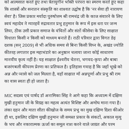
को आत्मसात करते हुए तथा त्रेतायुगीन भक्ति परंपरा का स्मरण करते हुए कहा
कि शास्त्रों और सनातन संस्कृति का शाश्वत उद्घोष है कि ‘नर सेवा ही नारायण
सेवा’ है। जिस प्रकार मर्यादा पुरुषोत्तम श्री रामचंद्र जी के काज संवारने के लिए
स्वयं महादेव ने ग्यारहवें रुद्रावतार प्रभु हनुमान के रूप में इस धरा पर जन्म
लिया, ठीक उसी प्रकार समाज के वंचितों और संतों की सेवा के लिए साक्षात
विधाता किसी न किसी को माध्यम बनाते हैं। राठी परिवार द्वारा विगत डेढ़
दशक (सन् 2009) से भी अधिक समय से बिना किसी विघ्न के, अखंड ज्योति
की तरह लगातार इस महाभंडारे का अनुष्ठान चलाया जाना कोई साधारण
मानवीय कृत्य नहीं है। यह साक्षात ईश्वरीय चेतना, भगवद-कृपा और बाबा
बजरंगबली की परम प्रेरणा का प्रतिफल है। इतिहास गवाह है कि जहाँ भूखे को
अन्न और प्यासे को जल मिलता है, वहाँ साक्षात माँ अन्नपूर्णा और प्रभु श्री राम
का वास स्वतः ही हो जाता है।
MIC सदस्य एवं पार्षद डॉ अनामिका सिंह ने आगे कहा कि अध्यात्म में दक्षिण
मुखी हनुमान जी के विग्रह का महत्व अत्यंत विशिष्ट और अमोघ माना गया है।
लंका दहन और माता सीता की खोज के समय प्रभु का मुख दक्षिण दिशा की ओर
ही था, इसलिए दक्षिण मुखी हनुमान जी समस्त प्रकार के संकटों, अकाल मृत्यु
के भय और नकारात्मक ऊर्जा का समूल नाश करने वाले जाग्रत और परम