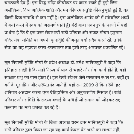
चमत्कारी देव हैं। इस सिद्ध मंदिर की चौखट पर कदम रखते ही मुझे जिस
अलौकिक, दिव्य आत्मिक शांति और मन की परम संतुष्टि की अनुभूति हुई है, वह
किसी दिव्य समाधि से कम नहीं है। इस अलौकिक आनंद को मैं सांसारिक शब्दों
में बयां करने में स्वयं को असमर्थ पाती हूँ। मेरी बाबा पवनपुत्र के चरणों में यही
प्रार्थना है कि वे इस परम सेवाभावी राठी परिवार और संकट मोचन हनुमान
मंदिर सेवा समिति पर अपनी कृपादृष्टि की अमृत वर्षा सदैव करते रहें, ताकि
सेवा का यह महायज्ञ कल्प-कल्पान्तर तक इसी तरह अनवरत प्रज्वलित रहे।
मूल निवासी मुक्ति मोर्चा के प्रदेश अध्यक्ष डॉ. उमेश मानिकपुरी ने कहा कि
इतिहास साक्षी है कि जहाँ निःस्वार्थ भाव से भंडारे और सेवा कार्य होते हैं, वहाँ
साक्षात प्रभु का वास होता है। इस रेलवे स्टेशन जैसे व्यस्ततम स्थल पर, जहाँ हर
वर्ग के मुसाफ़िर और ज़रूरतमंद आते हैं, वहाँ सन् 2009 से बिना रुके हर
शनिवार अन्नदान करना एक ऐतिहासिक और अनुकरणीय मिसाल है। राठी
परिवार और समिति के सदस्य बधाई के पात्र हैं जो समाज को जोड़कर राष्ट्र
कल्याण का मार्ग प्रशस्त कर रहे हैं।
मूल निवासी मुक्ति मोर्चा के जिला अध्यक्ष धरम दास मानिकपुरी ने कहा कि
राठी परिवार द्वारा किया जा रहा यह कार्य केवल पेट भरने का साधन नहीं,