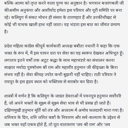
बल्कि आत्मा को तृप्त करने वाला पुण्य का अनुष्ठान है। भगवान बजरंगबली जी
की असीम अनुकंपा और आशीर्वाद हमेशा इस परिवार और पूरी समिति पर बना
रहे। कलियुग में संकट मोचन ही संसार के तारणहार हैं और उनकी चौखट से
कोई भी याचक ख़ाली हाथ नहीं जाता। यह भंडारा इस बात का जीवंत प्रमाण
है।
प्रदेश महिला कांग्रेस की पूर्व कार्यकारी अध्यक्ष बबीता नथानी ने कहा कि एक
भक्त के रूप में, मैं इस पावन धरा पर सेवा का यह स्वरूप देखकर अभिभूत हूँ।
लगातार इतने वर्षों तक अटूट श्रद्धा के साथ महाभंडारे का संचालन करना
साक्षात मर्यादा पुरुषोत्तम श्री राम और महावीर हनुमान जी की इच्छा के बिना
संभव नहीं है। सेवा की यह ज्योत कभी बुझनी नहीं चाहिए। राठी परिवार ने
रायपुर के इस हृदय स्थल को भक्तिरस से सराबोर कर दिया है।
शास्त्रों में वर्णन है कि कलियुग के जाग्रत देवताओं में पवनपुत्र हनुमान सर्वोपरि
हैं, जो अपने भक्तों के सूक्ष्म से सूक्ष्म सेवा भाव से भी प्रसन्न हो जाते हैं।
दक्षिणमुखी हनुमान मूर्ति को तंत्र और अध्यात्म में अमोघ फलदायी माना गया है।
शनिवार के दिन, शनि जनित कष्टों के निवारण और सर्व-कल्याण के उद्देश्य से
जब भक्त यहाँ एकत्र होते हैं, तो पूरा वातावरण ‘जय श्री राम’ और ‘जय