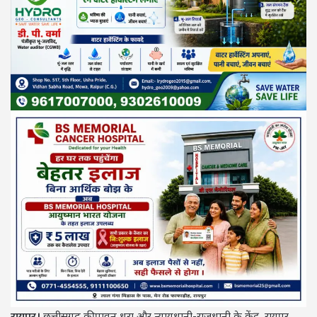
रायपुर।
छत्तीसगढ़ की पावन धरा और न्यायधानी-राजधानी के केंद्र, रायपुर