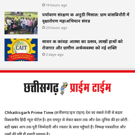
19 hours ago
पर्यावरण संरक्षण की अनूठी मिसाल: ग्राम बांसबिनौरी में
वृक्षारोपण महाअभियान संपन्न
23 hours ago
सावन की कांवडः आस्था का उत्सव, लाखों हाथों को
रोजगार और ग्रामीण अर्थव्यवस्था को नई शक्ति
2 days ago
Chhattisgarh Prime Time
(छत्तीसगढ़ प्राइम टाइम) प्रदेश का सबसे तेजी से बढ़ता
विश्वसनीय हिंदी न्यूज़ पोर्टल है। हम रायपुर से लेकर बस्तर तक और देश-दुनिया की हर छोटी-
बड़ी खबर आप तक पूरी जिम्मेदारी और रफ्तार के साथ पहुँचाते हैं। निष्पक्ष पत्रकारिता और
तथ्यों की पुष्टि ही हमारी पहचान है।