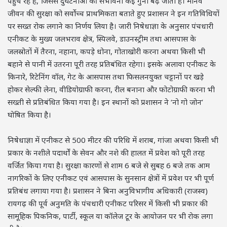
पहुंच रहे हैं, जिससे दुर्घटनाओं की संभावना कई गुना बढ़ जाती है। मानव
जीवन की सुरक्षा को सर्वोच्च प्राथमिकता बताते हुए प्रशासन ने इन गतिविधियों
पर सख्त रोक लगाने का निर्णय लिया है। जारी निषेधाज्ञा के अनुसार पंचधारी
एनीकट के मुख्य जलभराव क्षेत्र, स्पिलवे, डाउनस्ट्रीम तथा आसपास के
जलस्रोतों में तैरना, नहाना, कपड़े धोना, गोताखोरी करना अथवा किसी भी
बहाने से पानी में उतरना पूरी तरह प्रतिबंधित रहेगा। इसके अलावा एनीकट के
किनारे, रिटेनिंग वॉल, गेट के आसपास तथा फिसलनयुक्त चट्टानों पर खड़े
होकर सेल्फी लेना, वीडियोग्राफी करना, रील बनाना और फोटोग्राफी करना भी
सख्ती से प्रतिबंधित किया गया है। इन स्थानों को प्रशासन ने ‘नो गो जोन’
घोषित किया है।
निषेधाज्ञा में एनीकट से 500 मीटर की परिधि में शराब, गांजा अथवा किसी भी
प्रकार के नशीले पदार्थों के सेवन और नशे की हालत में प्रवेश को पूरी तरह
वर्जित किया गया है। सुरक्षा कारणों से शाम 6 बजे से सुबह 6 बजे तक आम
नागरिकों के लिए एनीकट एवं आसपास के सुनसान क्षेत्रों में प्रवेश पर भी पूर्ण
प्रतिबंध लगाया गया है। प्रशासन ने बिना अनुविभागीय अधिकारी (राजस्व)
रायगढ़ की पूर्व अनुमति के पंचधारी एनीकट परिसर में किसी भी प्रकार की
सामूहिक पिकनिक, पार्टी, स्कूल या कॉलेज टूर के आयोजन पर भी रोक लगा