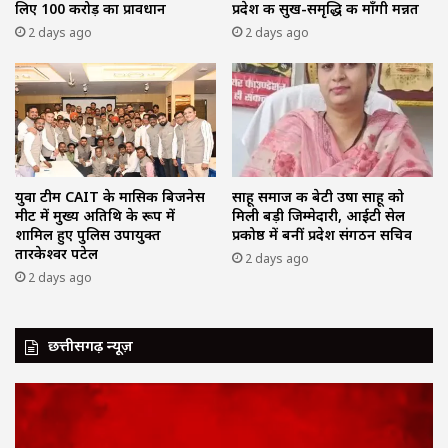
लिए 100 करोड़ का प्रावधान
प्रदेश की सुख-समृद्धि की माँगी मन्नत
2 days ago
2 days ago
युवा टीम CAIT के मासिक बिजनेस
साहू समाज की बेटी उषा साहू को
मीट में मुख्य अतिथि के रूप में
मिली बड़ी जिम्मेदारी, आईटी सेल
शामिल हुए पुलिस उपायुक्त
प्रकोष्ठ में बनीं प्रदेश संगठन सचिव
तारकेश्वर पटेल
2 days ago
2 days ago
छत्तीसगढ़ न्यूज़