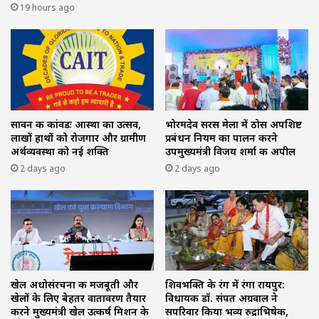
19 hours ago
सावन की कांवडः आस्था का उत्सव,
भोरमदेव सरस मेला में ठोस अपशिष्ट
लाखों हाथों को रोजगार और ग्रामीण
प्रबंधन नियम का पालन करने
अर्थव्यवस्था को नई शक्ति
उपमुख्यमंत्री विजय शर्मा की अपील
2 days ago
2 days ago
खेल अधोसंरचना की मजबूती और
शिवभक्ति के रंग में रंगा रायपुर:
खेलों के लिए बेहतर वातावरण तैयार
विधायक डॉ. संपत अग्रवाल ने
करने मुख्यमंत्री खेल उत्कर्ष मिशन के
सपरिवार किया भव्य रुद्राभिषेक,