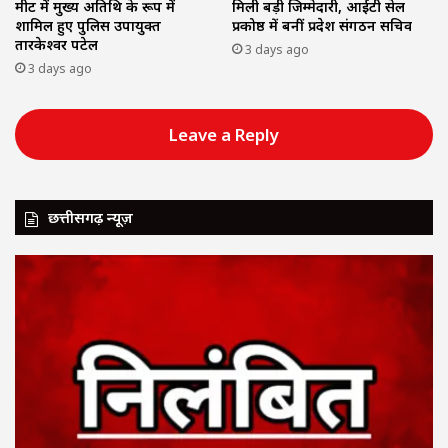
मीट में मुख्य अतिथि के रूप में
मिली बड़ी जिम्मेदारी, आईटी सेल
शामिल हुए पुलिस उपायुक्त
प्रकोष्ठ में बनीं प्रदेश संगठन सचिव
तारकेश्वर पटेल
3 days ago
3 days ago
Leave a Reply
छत्तीसगढ़ न्यूज़