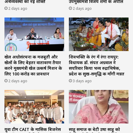
अर्थव्यवस्था को नई शक्ति
उपमुख्यमंत्री विजय शर्मा की अपील
2 days ago
2 days ago
खेल अधोसंरचना की मजबूती और
शिवभक्ति के रंग में रंगा रायपुर:
खेलों के लिए बेहतर वातावरण तैयार
विधायक डॉ. संपत अग्रवाल ने
करने मुख्यमंत्री खेल उत्कर्ष मिशन के
सपरिवार किया भव्य रुद्राभिषेक,
लिए 100 करोड़ का प्रावधान
प्रदेश की सुख-समृद्धि की माँगी मन्नत
2 days ago
3 days ago
युवा टीम CAIT के मासिक बिजनेस
साहू समाज की बेटी उषा साहू को