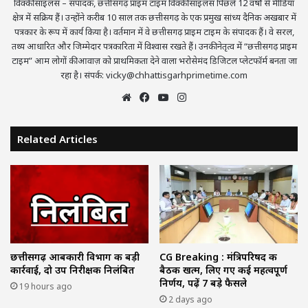
विक्की साइलस – संपादक, छत्तीसगढ़ प्राइम टाइम विक्की साइलस पिछले 12 वर्षों से मीडिया
क्षेत्र में सक्रिय हैं। उन्होंने करीब 10 साल तक छत्तीसगढ़ के एक प्रमुख सांध्य दैनिक अखबार में
पत्रकार के रूप में कार्य किया है। वर्तमान में वे छत्तीसगढ़ प्राइम टाइम के संपादक हैं। वे सरल,
तथ्य आधारित और जिम्मेदार पत्रकारिता में विश्वास रखते हैं। उनकी नेतृत्व में “छत्तीसगढ़ प्राइम
टाइम” आम लोगों की आवाज़ को प्राथमिकता देने वाला भरोसेमंद डिजिटल प्लेटफॉर्म बनता जा
रहा है। संपर्क: vicky@chhattisgarhprimetime.com
Website
Facebook
YouTube
Instagram
Related Articles
छत्तीसगढ़ आबकारी विभाग की बड़ी
CG Breaking : मंत्रिपरिषद की
कार्रवाई, दो उप निरीक्षक निलंबित
बैठक खत्म, लिए गए कई महत्वपूर्ण
निर्णय, पढ़ें 7 बड़े फैसले
19 hours ago
2 days ago