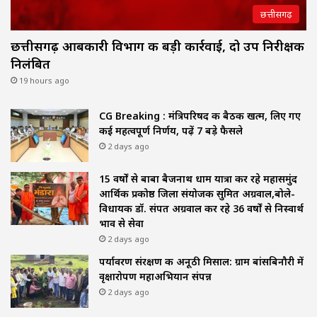
छत्तीसगढ़
छत्तीसगढ़ आबकारी विभाग की बड़ी कार्रवाई, दो उप निरीक्षक
निलंबित
19 hours ago
CG Breaking : मंत्रिपरिषद की बैठक खत्म, लिए गए
कई महत्वपूर्ण निर्णय, पढ़ें 7 बड़े फैसले
2 days ago
15 वर्षों से बाबा बैजनाथ धाम यात्रा कर रहे महासमुंद
आर्थिक प्रकोष्ठ जिला संयोजक सुमित अग्रवाल,बोले-
विधायक डॉ. संपत अग्रवाल कर रहे 36 वर्षों से निस्वार्थ
भाव से सेवा
2 days ago
पर्यावरण संरक्षण की अनूठी मिसाल: ग्राम बांसबिनौरी में
वृक्षारोपण महाअभियान संपन्न
2 days ago