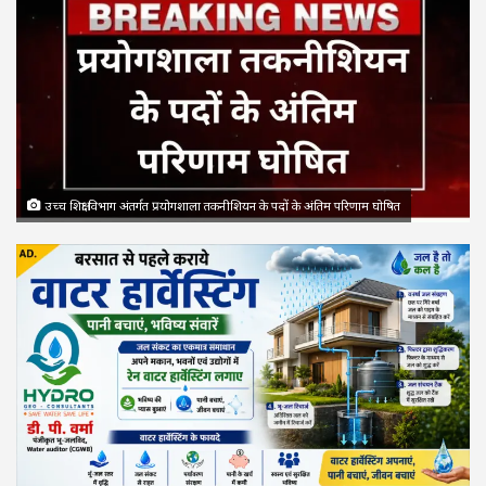
उच्च शिक्षा विभाग अंतर्गत प्रयोगशाला तकनीशियन के पदों के अंतिम परिणाम घोषित