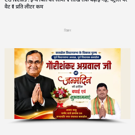
वैट ₹1 प्रति लीटर कम
विज्ञापन