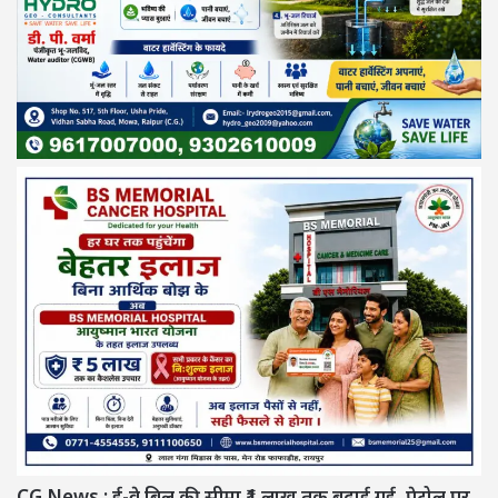
CG News : ई-वे बिल की सीमा ₹1 लाख तक बढ़ाई गई, पेट्रोल पर