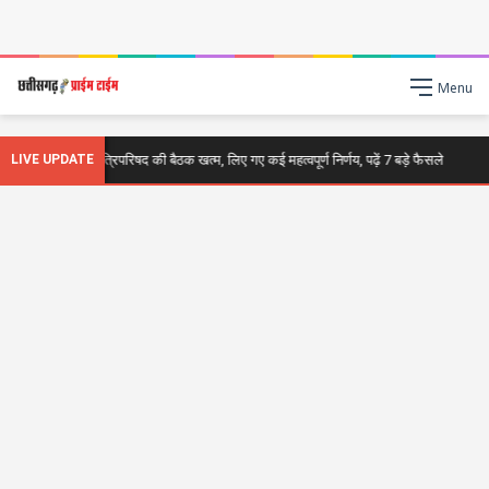
Menu
Breaking : मंत्रिपरिषद की बैठक खत्म, लिए गए कई महत्वपूर्ण निर्णय, पढ़ें 7 बड़े फैसले
LIVE UPDATE