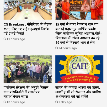
CG Breaking : मंत्रिपरिषद की बैठक
15 वर्षों से बाबा बैजनाथ धाम यात्रा
खत्म, लिए गए कई महत्वपूर्ण निर्णय,
कर रहे महासमुंद आर्थिक प्रकोष्ठ
पढ़ें 7 बड़े फैसले
जिला संयोजक सुमित अग्रवाल,बोले-
विधायक डॉ. संपत अग्रवाल कर रहे
13 hours ago
36 वर्षों से निस्वार्थ भाव से सेवा
14 hours ago
पर्यावरण संरक्षण की अनूठी मिसाल:
सावन की कांवडः आस्था का उत्सव,
ग्राम बांसबिनौरी में वृक्षारोपण
लाखों हाथों को रोजगार और ग्रामीण
महाअभियान संपन्न
अर्थव्यवस्था को नई शक्ति
18 hours ago
1 day ago