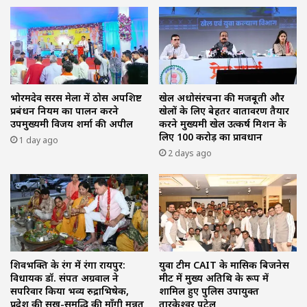
भोरमदेव सरस मेला में ठोस अपशिष्ट
खेल अधोसंरचना की मजबूती और
प्रबंधन नियम का पालन करने
खेलों के लिए बेहतर वातावरण तैयार
उपमुख्यमंत्री विजय शर्मा की अपील
करने मुख्यमंत्री खेल उत्कर्ष मिशन के
लिए 100 करोड़ का प्रावधान
1 day ago
2 days ago
शिवभक्ति के रंग में रंगा रायपुर:
युवा टीम CAIT के मासिक बिजनेस
विधायक डॉ. संपत अग्रवाल ने
मीट में मुख्य अतिथि के रूप में
सपरिवार किया भव्य रुद्राभिषेक,
शामिल हुए पुलिस उपायुक्त
प्रदेश की सुख-समृद्धि की माँगी मन्नत
तारकेश्वर पटेल