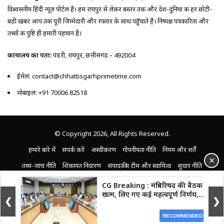
विश्वसनीय हिंदी न्यूज़ पोर्टल है। हम रायपुर से लेकर बस्तर तक और देश-दुनिया की हर छोटी-
बड़ी खबर आप तक पूरी जिम्मेदारी और रफ्तार के साथ पहुँचाते हैं। निष्पक्ष पत्रकारिता और
तथ्यों की पुष्टि ही हमारी पहचान है।
कार्यालय का पता:
पंडरी, रायपुर, छत्तीसगढ़ – 492004
ईमेल: contact@chhattisgarhprimetime.com
मोबाइल: +91 70006 82518
© Copyright 2026, All Rights Reserved.
हमारे बारे में
संपर्क करें
अस्वीकरण
गोपनीयता नीति
नियम और शर्तें
×
तथ्य-जांच नीति
शिकायत निवारण
संपादकीय टीम और स्वामित्व
सुधार नीति
CG Breaking : मंत्रिपरिषद की बैठक
Facebook
YouTube
Instagram
खत्म, लिए गए कई महत्वपूर्ण निर्णय,...
❮
❯
RECOMMENDED