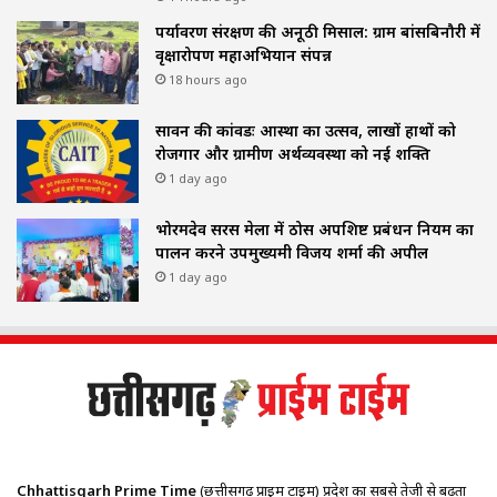
पर्यावरण संरक्षण की अनूठी मिसाल: ग्राम बांसबिनौरी में
वृक्षारोपण महाअभियान संपन्न
18 hours ago
सावन की कांवडः आस्था का उत्सव, लाखों हाथों को
रोजगार और ग्रामीण अर्थव्यवस्था को नई शक्ति
1 day ago
भोरमदेव सरस मेला में ठोस अपशिष्ट प्रबंधन नियम का
पालन करने उपमुख्यमंत्री विजय शर्मा की अपील
1 day ago
Chhattisgarh Prime Time
(छत्तीसगढ़ प्राइम टाइम) प्रदेश का सबसे तेजी से बढ़ता