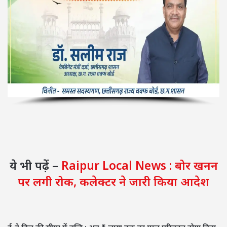
ये भी पढ़ें –
Raipur Local News : बोर खनन
पर लगी रोक, कलेक्टर ने जारी किया आदेश
ई-वे बिल की सीमा में वृद्धि : अब ₹1 लाख तक का माल परिवहन होगा बिना