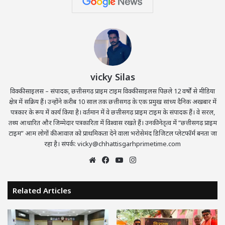
vicky Silas
विक्की साइलस – संपादक, छत्तीसगढ़ प्राइम टाइम विक्की साइलस पिछले 12 वर्षों से मीडिया
क्षेत्र में सक्रिय हैं। उन्होंने करीब 10 साल तक छत्तीसगढ़ के एक प्रमुख सांध्य दैनिक अखबार में
पत्रकार के रूप में कार्य किया है। वर्तमान में वे छत्तीसगढ़ प्राइम टाइम के संपादक हैं। वे सरल,
तथ्य आधारित और जिम्मेदार पत्रकारिता में विश्वास रखते हैं। उनकी नेतृत्व में “छत्तीसगढ़ प्राइम
टाइम” आम लोगों की आवाज़ को प्राथमिकता देने वाला भरोसेमंद डिजिटल प्लेटफॉर्म बनता जा
रहा है। संपर्क: vicky@chhattisgarhprimetime.com
Website
Facebook
YouTube
Instagram
Related Articles