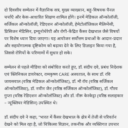
दो दिवसीय सम्मेलन में वैज्ञानिक सत्र, मुख्य व्याख्यान, बहु-विषयक पैनल
चर्चाएँ और केस-आधारित शिक्षण शामिल होंगे। इनमें मेडिकल ऑन्कोलॉजी,
सर्जिकल ऑन्कोलॉजी, रेडिएशन ऑन्कोलॉजी, हेमेटोलॉजिकल मैलिग्नेंसी,
प्रिसिजन मेडिसिन, इम्यूनोथेरेपी और रोगी-केंद्रित कैंसर देखभाल जैसे विषयों
पर विशेष ध्यान दिया जाएगा। यह आयोजन सर्वोत्तम प्रथाओं के आदान-प्रदान
और सहयोगात्मक दृष्टिकोण को बढ़ावा देने के लिए डिज़ाइन किया गया है,
जिससे रोगियों के परिणामों में सुधार हो सके।
सम्मेलन से पहले मीडिया को संबोधित करते हुए, डॉ. संदीप दवे, प्रबंध निदेशक
एवं क्लिनिकल डायरेक्टर, रामकृष्ण CARE अस्पताल, के साथ डॉ. रवि
जायसवाल (वरिष्ठ मेडिकल ऑन्कोलॉजिस्ट), डॉ. मौ रॉय (वरिष्ठ सर्जिकल
ऑन्कोलॉजिस्ट), डॉ. नवीन जैन (वरिष्ठ सर्जिकल ऑन्कोलॉजिस्ट), डॉ. गौरव
गुप्ता (वरिष्ठ रेडिएशन ऑन्कोलॉजिस्ट) और डॉ. नीरू केरकेट्टा (वरिष्ठ सलाहकार
– न्यूक्लियर मेडिसिन) उपस्थित थे।
डॉ. संदीप दवे ने कहा, “भारत में कैंसर देखभाल के क्षेत्र में तेजी से परिवर्तन
देखने को मिल रहा है, जो चिकित्सा विज्ञान, तकनीक और व्यक्तिगत उपचार