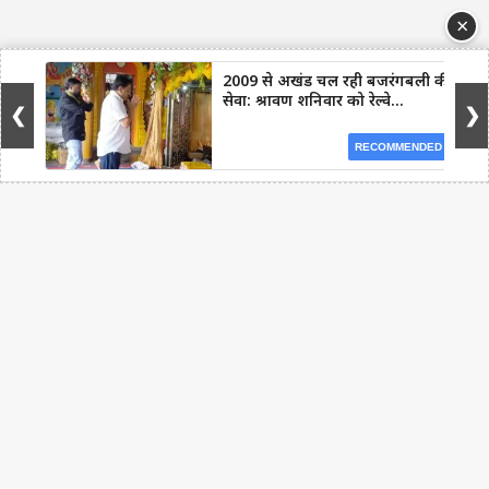
×
2009 से अखंड चल रही बजरंगबली की
सेवा: श्रावण शनिवार को रेल्वे...
❮
❯
RECOMMENDED
Facebook
WhatsApp
Telegram