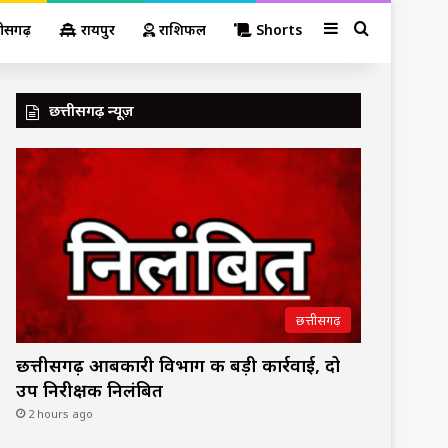
Sidebar
Search for
तीसगढ़
रायपुर
राशिफल
Shorts
छत्तीसगढ़ न्यूज़
छत्तीसगढ़
छत्तीसगढ़ आबकारी विभाग की बड़ी कार्रवाई, दो
उप निरीक्षक निलंबित
2 hours ago