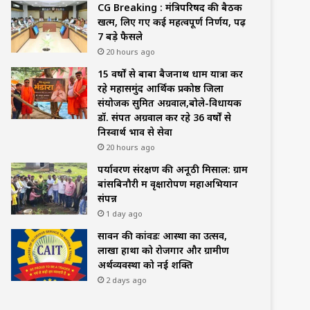
CG Breaking : मंत्रिपरिषद की बैठक
खत्म, लिए गए कई महत्वपूर्ण निर्णय, पढ़ें
7 बड़े फैसले
20 hours ago
15 वर्षों से बाबा बैजनाथ धाम यात्रा कर
रहे महासमुंद आर्थिक प्रकोष्ठ जिला
संयोजक सुमित अग्रवाल,बोले-विधायक
डॉ. संपत अग्रवाल कर रहे 36 वर्षों से
निस्वार्थ भाव से सेवा
20 hours ago
पर्यावरण संरक्षण की अनूठी मिसाल: ग्राम
बांसबिनौरी में वृक्षारोपण महाअभियान
संपन्न
1 day ago
सावन की कांवडः आस्था का उत्सव,
लाखों हाथों को रोजगार और ग्रामीण
अर्थव्यवस्था को नई शक्ति
2 days ago