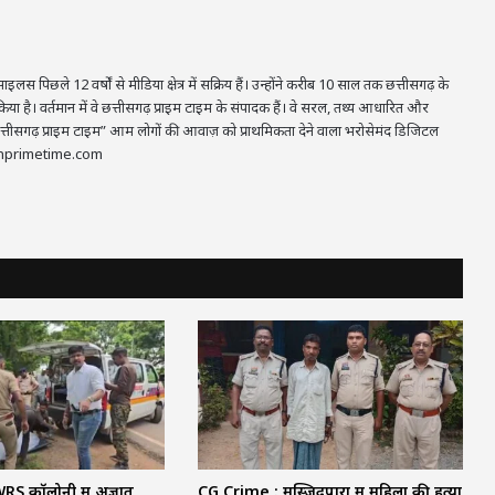
 पिछले 12 वर्षों से मीडिया क्षेत्र में सक्रिय हैं। उन्होंने करीब 10 साल तक छत्तीसगढ़ के
 किया है। वर्तमान में वे छत्तीसगढ़ प्राइम टाइम के संपादक हैं। वे सरल, तथ्य आधारित और
में “छत्तीसगढ़ प्राइम टाइम” आम लोगों की आवाज़ को प्राथमिकता देने वाला भरोसेमंद डिजिटल
sgarhprimetime.com
: WRS कॉलोनी में अज्ञात
CG Crime : मस्जिदपारा में महिला की हत्या