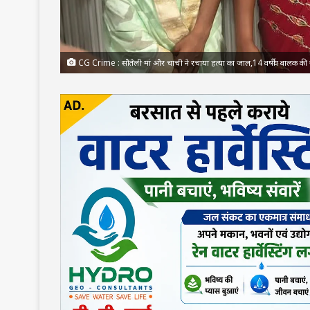
CG Crime : सौतेली मां और चाची ने रचाया हत्या का जाल,14 वर्षीय बालक की सु