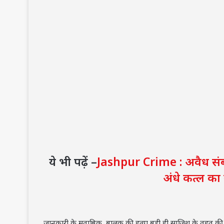
ये भी पढ़ें –
Jashpur Crime : अवैध संबंध
अंधे कत्ल क
जानकारी के मुताबिक, बालक की हत्या बड़ी ही साजिश के तहत की 