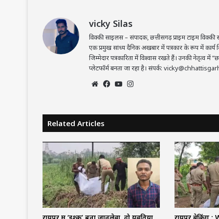
vicky Silas
विक्की साइलस – संपादक, छत्तीसगढ़ प्राइम टाइम विक्की साइलस
एक प्रमुख सांध्य दैनिक अखबार में पत्रकार के रूप में कार्य
जिम्मेदार पत्रकारिता में विश्वास रखते हैं। उनकी नेतृत्व 
प्लेटफॉर्म बनता जा रहा है। संपर्क: vicky@chhatti
Website
Facebook
YouTube
Instagram
Related Articles
रायपुर में ‘इश्क’ बना जानलेवा, दो युवतियों
रायपुर ब्रेकिंग 