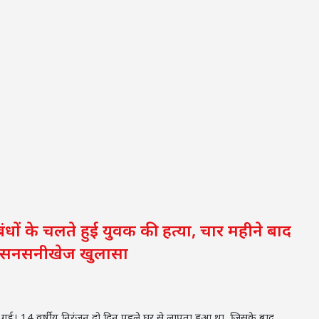
ों के चलते हुई युवक की हत्या, चार महीने बाद
ा सनसनीखेज खुलासा
गई। 14 वर्षीय निरंजन दो दिन पहले घर से लापता हुआ था, जिसके बाद