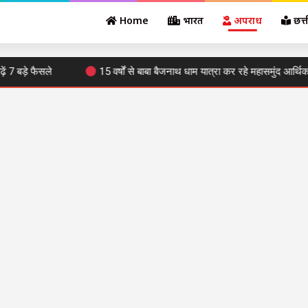
Home
भारत
अपराध
छत्
 फैसले
15 वर्षों से बाबा बैजनाथ धाम यात्रा कर रहे महासमुंद आर्थिक प्रकोष