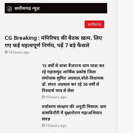
छत्तीसगढ़ न्यूज़
छत्तीसगढ़
CG Breaking : मंत्रिपरिषद की बैठक खत्म, लिए
गए कई महत्वपूर्ण निर्णय, पढ़ें 7 बड़े फैसले
14 hours ago
15 वर्षों से बाबा बैजनाथ धाम यात्रा कर
रहे महासमुंद आर्थिक प्रकोष्ठ जिला
संयोजक सुमित अग्रवाल,बोले-विधायक
डॉ. संपत अग्रवाल कर रहे 36 वर्षों से
निस्वार्थ भाव से सेवा
15 hours ago
पर्यावरण संरक्षण की अनूठी मिसाल: ग्राम
बांसबिनौरी में वृक्षारोपण महाअभियान
संपन्न
19 hours ago