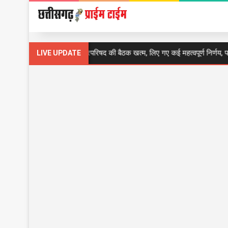
CG Breaking : मंत्रिपरिषद की बैठक खत्म, लिए गए कई महत्वपूर्ण निर्णय, पढ़ें 7 बड़े
LIVE UPDATE