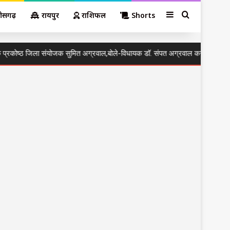
Sidebar
Search for
तीसगढ़
रायपुर
राशिफल
Shorts
्ठ जिला संयोजक सुमित अग्रवाल,बोले-विधायक डॉ. संपत अग्रवाल कर रहे 36 वर्षों से निस्व