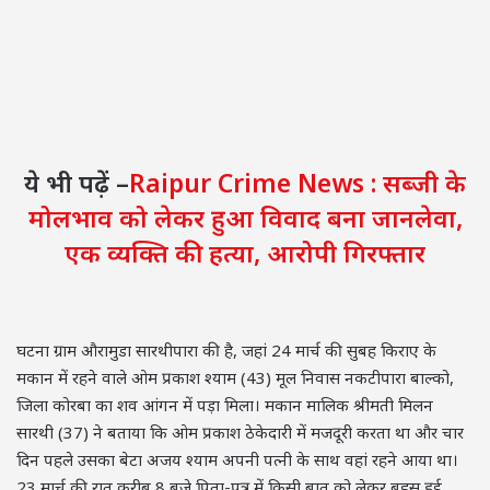
ये भी पढ़ें –
Raipur Crime News : सब्जी के
मोलभाव को लेकर हुआ विवाद बना जानलेवा,
एक व्यक्ति की हत्या, आरोपी गिरफ्तार
घटना ग्राम औरामुडा सारथीपारा की है, जहां 24 मार्च की सुबह किराए के
मकान में रहने वाले ओम प्रकाश श्याम (43) मूल निवास नकटीपारा बाल्को,
जिला कोरबा का शव आंगन में पड़ा मिला। मकान मालिक श्रीमती मिलन
सारथी (37) ने बताया कि ओम प्रकाश ठेकेदारी में मजदूरी करता था और चार
दिन पहले उसका बेटा अजय श्याम अपनी पत्नी के साथ वहां रहने आया था।
23 मार्च की रात करीब 8 बजे पिता-पुत्र में किसी बात को लेकर बहस हुई,