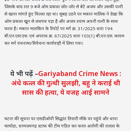
जिसके बाद रात 9 बजे ओम प्रकाश जोर-जोर से बेटे अजय और उसकी पत्नी
से खाना मांगते हुए चिल्ला रहा था। सुबह उठने पर मकान मालिक ने देखा कि
ओम प्रकाश खून से लथपथ पड़ा है और अजय श्याम अपनी पत्नी के साथ
फरार है। मकान मालकिन के रिपोर्ट पर मर्ग क्र. 31/2025 धारा 194
बी.एन.एस.एस. एवं अपराध क्र. 67/2025 धारा 103(1) बी.एन.एस. कायम
कर मर्ग पंचनामा/विवेचना कार्यवाही में लिया गया।
ये भी पढ़ें –
Gariyaband Crime News :
अंधे कत्ल की गुत्थी सुलझी, बहु ने कराई थी
सास की हत्या, ये वजह आई सामने
घटना की सूचना पर एसडीओपी सिद्धांत तिवारी मौके पर पहुंचे और थाना
घरघोड़ा, धरमजयगढ़ स्टाफ की टीम गठित कर फरार आरोपी की तलाश के