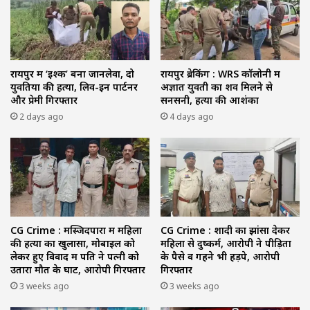
रायपुर में ‘इश्क’ बना जानलेवा, दो
रायपुर ब्रेकिंग : WRS कॉलोनी में
युवतियों की हत्या, लिव-इन पार्टनर
अज्ञात युवती का शव मिलने से
और प्रेमी गिरफ्तार
सनसनी, हत्या की आशंका
2 days ago
4 days ago
CG Crime : मस्जिदपारा में महिला
CG Crime : शादी का झांसा देकर
की हत्या का खुलासा, मोबाइल को
महिला से दुष्कर्म, आरोपी ने पीड़िता
लेकर हुए विवाद में पति ने पत्नी को
के पैसे व गहने भी हड़पे, आरोपी
उतारा मौत के घाट, आरोपी गिरफ्तार
गिरफ्तार
3 weeks ago
3 weeks ago